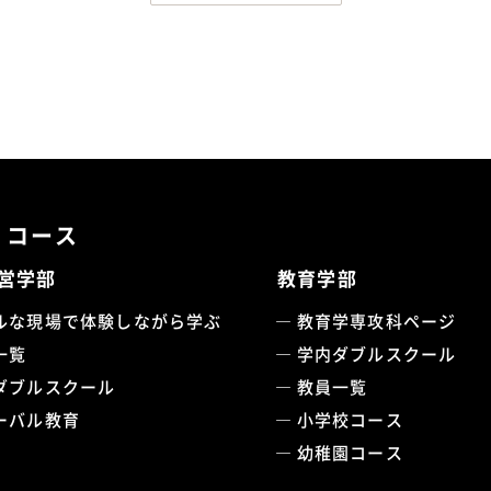
・コース
営学部
教育学部
ルな現場で体験しながら学ぶ
教育学専攻科ページ
一覧
学内ダブルスクール
ダブルスクール
教員一覧
ーバル教育
小学校コース
幼稚園コース