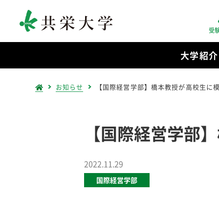
受
大学紹介
お知らせ
【国際経営学部】橋本教授が高校生に
【国際経営学部】
2022.11.29
国際経営学部