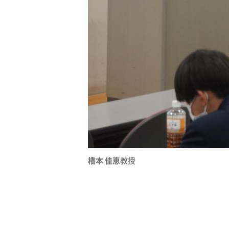
橋本 佳恵
教授