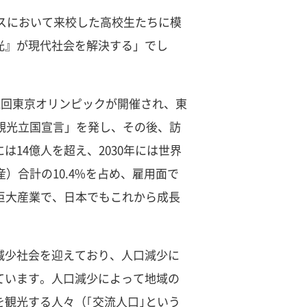
パスにおいて来校した高校生たちに模
光』が現代社会を解決する」でし
1回東京オリンピックが開催され、東
「観光立国宣言」を発し、その後、訪
14億人を超え、2030年には世界
）合計の10.4%を占め、雇用面で
巨大産業で、日本でもこれから成長
減少社会を迎えており、人口減少に
ています。人口減少によって地域の
観光する人々（｢交流人口｣という