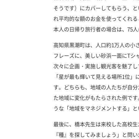
そうです）にカバーしてもらう、と
れ平均的な額のお金を使ってくれる
本人の日帰り旅行者の場合は、75
高知県黒潮町は、人口約1万人の小
フレーズに、美しい砂浜一面にTシ
次々に企画・実施し観光客を魅了し
「星が最も輝いて見える場所1位」
す。どちらも、地域の人たちが自分
た地域に変化がもたらされた例です
うな「地域をマネジメントする」と
最後に、橋本先生は来校した高校生
『種』を探してみましょう」と問い