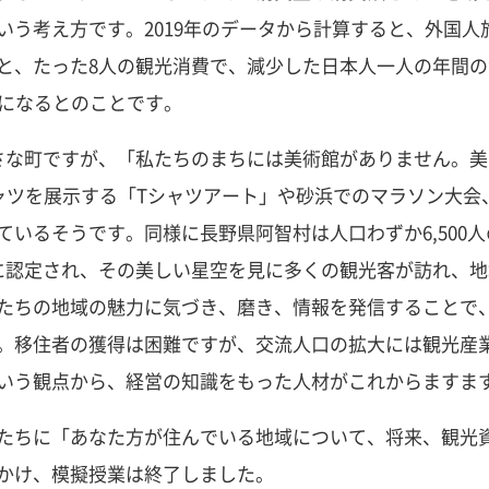
いう考え方です。2019年のデータから計算すると、外国
と、たった8人の観光消費で、減少した日本人一人の年間
人になるとのことです。
さな町ですが、「私たちのまちには美術館がありません。
ャツを展示する「Tシャツアート」や砂浜でのマラソン大会
ているそうです。同様に長野県阿智村は人口わずか6,500
に認定され、その美しい星空を見に多くの観光客が訪れ、
たちの地域の魅力に気づき、磨き、情報を発信することで
。移住者の獲得は困難ですが、交流人口の拡大には観光産
いう観点から、経営の知識をもった人材がこれからますま
たちに「あなた方が住んでいる地域について、将来、観光
かけ、模擬授業は終了しました。