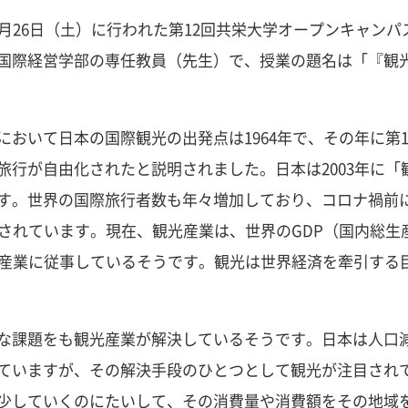
月26日（土）に行われた第12回共栄大学オープンキャン
国際経営学部の専任教員（先生）で、授業の題名は「『観
において日本の国際観光の出発点は1964年で、その年に第
旅行が自由化されたと説明されました。日本は2003年に
。世界の国際旅行者数も年々増加しており、コロナ禍前には
されています。現在、観光産業は、世界のGDP（国内総生産
光産業に従事しているそうです。観光は世界経済を牽引する
な課題をも観光産業が解決しているそうです。日本は人口
ていますが、その解決手段のひとつとして観光が注目され
少していくのにたいして、その消費量や消費額をその地域を