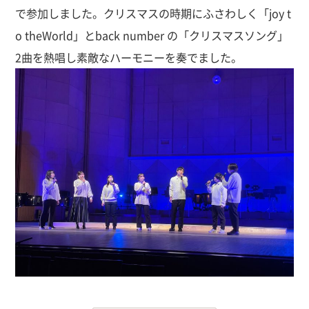
で参加しました。クリスマスの時期にふさわしく「joy t
o theWorld」とback number の「クリスマスソング」
2曲を熱唱し素敵なハーモニーを奏でました。