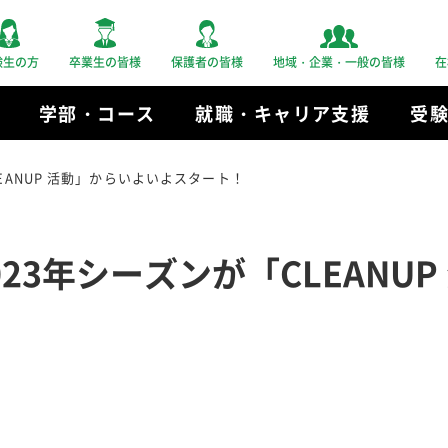
験生の方
卒業生の皆様
保護者の皆様
地域・企業・一般の皆様
在
学部・コース
就職・キャリア支援
受
EANUP 活動」からいよいよスタート！
23年シーズンが「CLEANU