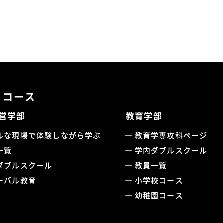
・コース
営学部
教育学部
ルな現場で体験しながら学ぶ
教育学専攻科ページ
一覧
学内ダブルスクール
ダブルスクール
教員一覧
ーバル教育
小学校コース
幼稚園コース