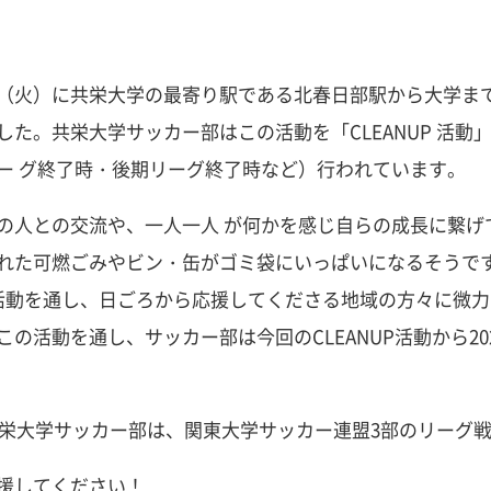
（火）に共栄大学の最寄り駅である北春日部駅から大学ま
た。共栄大学サッカー部はこの活動を「CLEANUP 活動
ー グ終了時・後期リーグ終了時など）行われています。
の人との交流や、一人一人 が何かを感じ自らの成長に繋げ
れた可燃ごみやビン・缶がゴミ袋にいっぱいになるそうで
活動を通し、日ごろから応援してくださる地域の方々に微
の活動を通し、サッカー部は今回のCLEANUP活動から20
、共栄大学サッカー部は、関東大学サッカー連盟3部のリーグ
援してください！