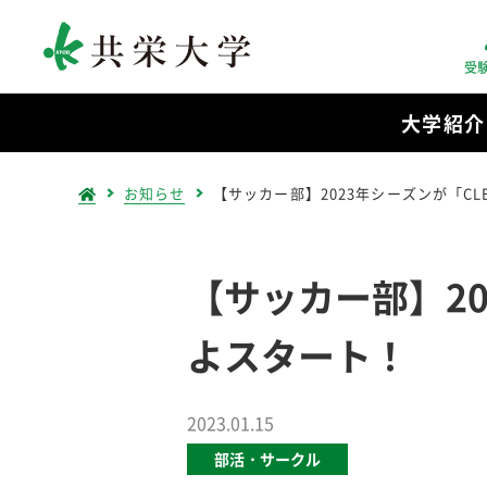
受
大学紹介
お知らせ
【サッカー部】2023年シーズンが「CL
【サッカー部】20
よスタート！
2023.01.15
部活・サークル