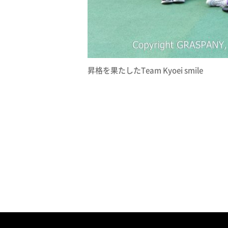
昇格を果たしたTeam Kyoei smile