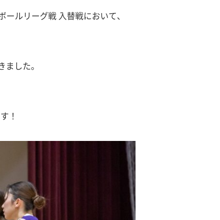
トボールリーグ戦 入替戦において、
きました。
です！