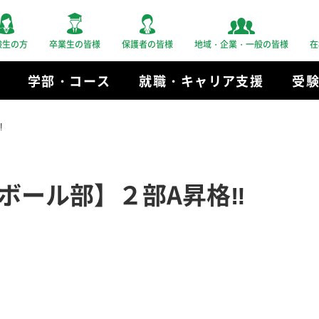
験生の方
卒業生の皆様
保護者の皆様
地域・企業・一般の皆様
在
学部・コース
就職・キャリア支援
受
‼
ボール部】２部A昇格‼