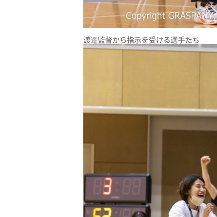
渡邉監督から指示を受ける選手たち