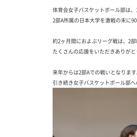
体育会女子バスケットボール部は、1
2部A所属の日本大学を激戦の末に9
約2ヶ月間におよぶリーグ戦は、2部
たくさんの応援をいただきありがと
来年からは2部Aでの戦いとなりま
引き続き女子バスケットボール部へ