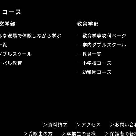
・コース
営学部
教育学部
ルな現場で体験しながら学ぶ
教育学専攻科ページ
一覧
学内ダブルスクール
ダブルスクール
教員一覧
ーバル教育
小学校コース
幼稚園コース
資料請求
アクセス
お問い合
受験生の方
卒業生の皆様
保護者の皆