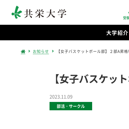
受
大学紹介
お知らせ
【女子バスケットボール部】２部A昇格
【女子バスケット
2023.11.09
部活・サークル