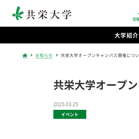
受
大学紹介
お知らせ
共栄大学オープンキャンパス開催につ
共栄大学オープン
2025.03.25
イベント