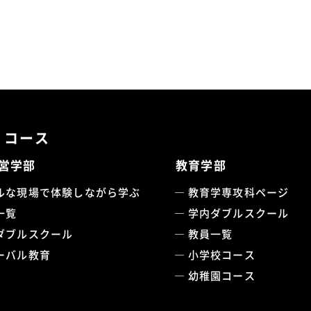
・コース
営学部
教育学部
ルな現場で体験しながら学ぶ
教育学専攻科ページ
一覧
学内ダブルスクール
ダブルスクール
教員一覧
ーバル教育
小学校コース
幼稚園コース