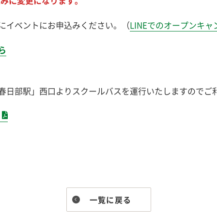
込みに変更になります。
録後にイベントにお申込みください。（
LINEでのオープンキ
ら
春日部駅」西口よりスクールバスを運行いたしますのでご
一覧に戻る