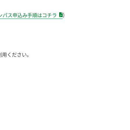
ャンパス申込み手順はコチラ
）
利用ください。