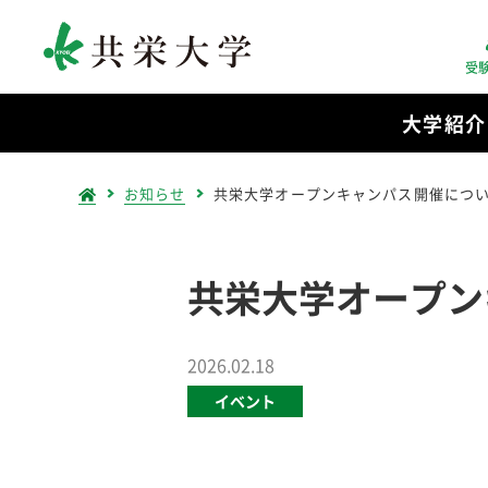
受
大学紹介
お知らせ
共栄大学オープンキャンパス開催につ
共栄大学オープン
2026.02.18
イベント