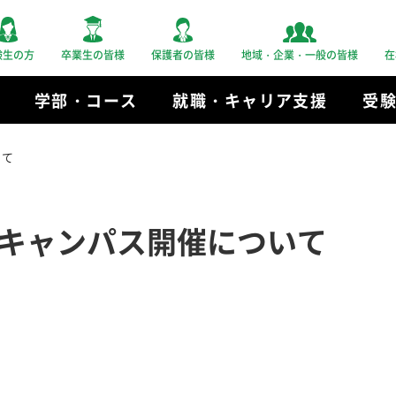
験生の方
卒業生の皆様
保護者の皆様
地域・企業・一般の皆様
在
学部・コース
就職・キャリア支援
受
いて
キャンパス開催について