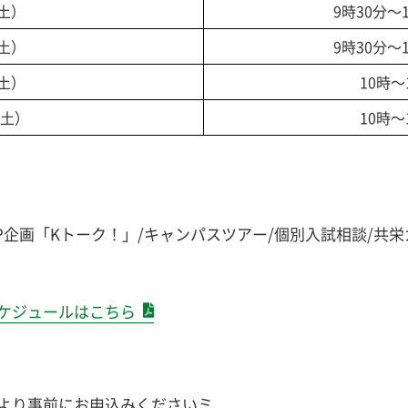
（土）
9時30分～
（土）
9時30分～
（土）
10時～
（土）
10時～
SP企画「Kトーク！」/キャンパスツアー/個別入試相談/共
ケジュールはこちら
より事前にお申込みくださいミ