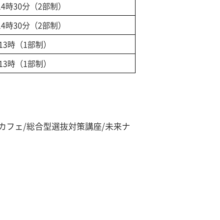
14時30分（2部制）
14時30分（2部制）
13時（1部制）
13時（1部制）
栄カフェ/総合型選抜対策講座/未来ナ