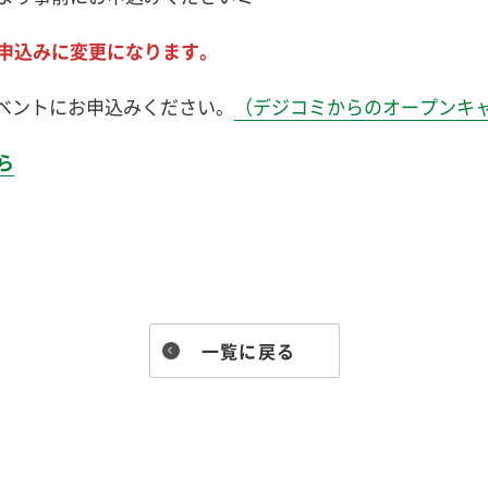
申込みに変更になります。
イベントにお申込みください。
（デジコミからのオープンキ
ら
一覧に戻る