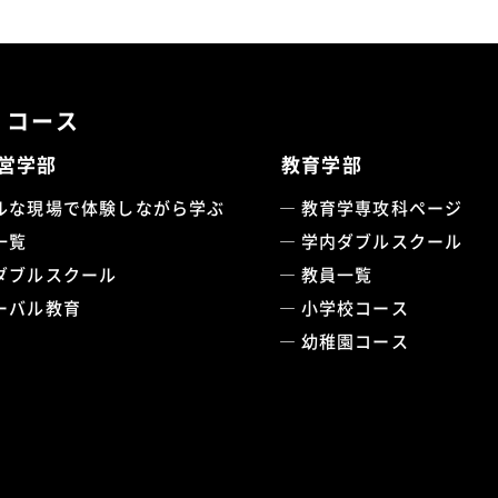
・コース
営学部
教育学部
ルな現場で体験しながら学ぶ
教育学専攻科ページ
一覧
学内ダブルスクール
ダブルスクール
教員一覧
ーバル教育
小学校コース
幼稚園コース