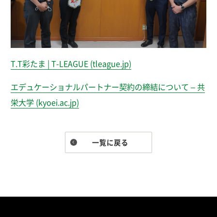
T.T彩たま | T-LEAGUE (tleague.jp)
エデュケーショナルパートナー契約の締結について – 共
栄大学 (kyoei.ac.jp)
一覧に戻る