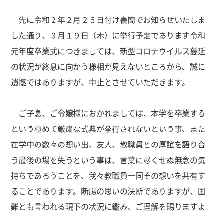
先に令和２年２月２６日付け書簡でお知らせいたしま
した通り、３月１９日（木）に挙行予定であります令和
元年度卒業式につきましては、新型コロナウイルス蔓延
の状況が終息に向かう様相が見えないところから、誠に
遺憾ではありますが、中止とさせていただきます。
ご子息、ご令嬢様におかれましては、本学を卒業する
という極めて厳粛な式典が挙行されないという事、また
在学中の数々の想い出、友人、教職員との厚誼を語り合
う最後の場を失うという事は、言葉に尽くせぬ無念の気
持ちであろうことを、我々教職員一同その想いを共有す
ることであります。断腸の思いの決断でありますが、国
難とも言われる現下の状況に鑑み、ご理解を賜りますよ