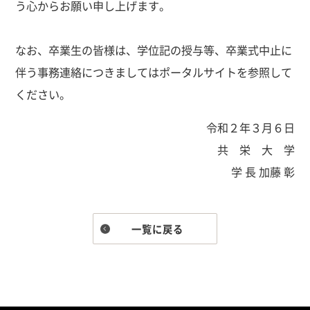
う心からお願い申し上げます。
なお、卒業生の皆様は、学位記の授与等、卒業式中止に
伴う事務連絡につきましてはポータルサイトを参照して
ください。
令和２年３月６日
共 栄 大 学
学 長 加藤 彰
一覧に戻る