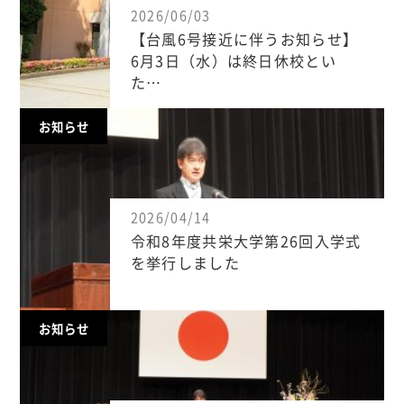
2026/06/03
【台風6号接近に伴うお知らせ】
6月3日（水）は終日休校とい
た…
お知らせ
2026/04/14
令和8年度共栄大学第26回入学式
を挙行しました
お知らせ