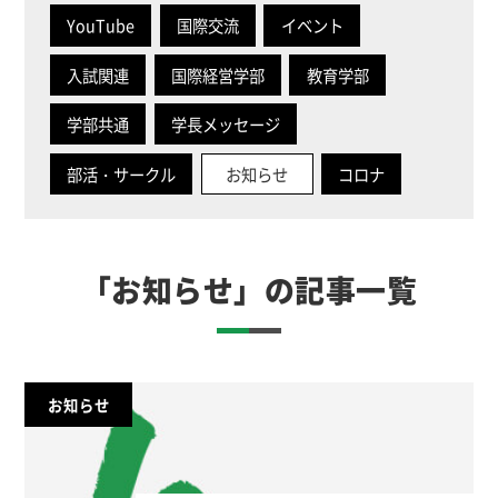
YouTube
国際交流
イベント
入試関連
国際経営学部
教育学部
学部共通
学長メッセージ
部活・サークル
お知らせ
コロナ
「お知らせ」
の記事一覧
お知らせ