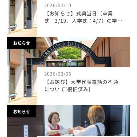
2026/03/10
【お知らせ】式典当日（卒業
式：3/19、入学式：4/7）の学…
お知らせ
2026/03/06
【お詫び】大学代表電話の不通
について[復旧済み]
お知らせ