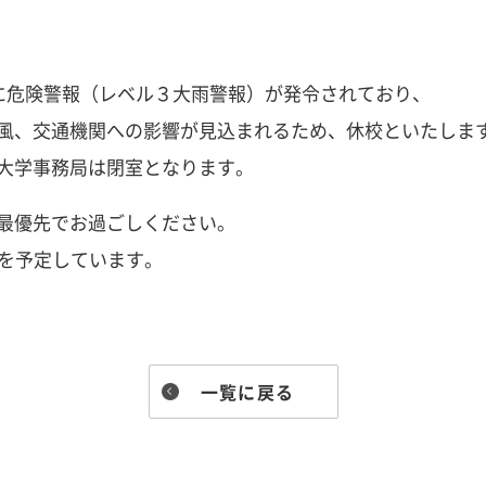
内に危険警報（レベル３大雨警報）が発令されており、
風、交通機関への影響が見込まれるため、休校といたしま
大学事務局は閉室となります。
最優先でお過ごしください。
業を予定しています。
一覧に戻る