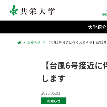
受
大学紹介
お知らせ
【台風6号接近に伴うお知らせ】6月3
【台風6号接近に
します
2026.06.03
お知らせ