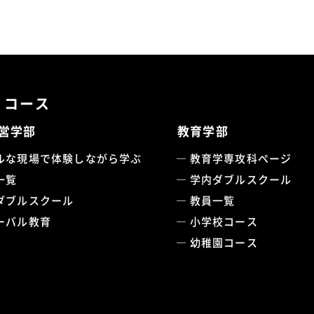
・コース
営学部
教育学部
ルな現場で体験しながら学ぶ
教育学専攻科ページ
一覧
学内ダブルスクール
ダブルスクール
教員一覧
ーバル教育
小学校コース
幼稚園コース