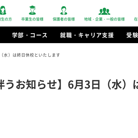
験生の方
卒業生の皆様
保護者の皆様
地域・企業・一般の皆様
在
学部・コース
就職・キャリア支援
受
日（水）は終日休校といたします
伴うお知らせ】6月3日（水）