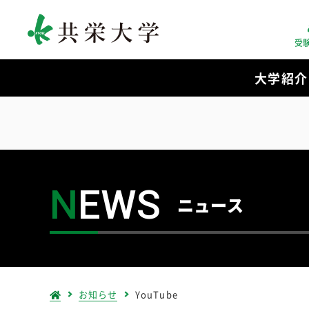
受
大学紹介
N
EWS
ニュース
お知らせ
YouTube