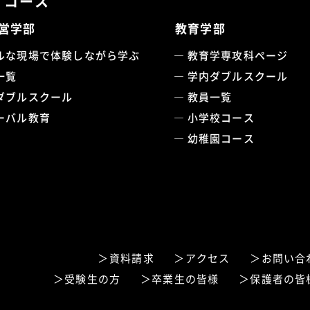
・コース
営学部
教育学部
ルな現場で体験しながら学ぶ
教育学専攻科ページ
一覧
学内ダブルスクール
ダブルスクール
教員一覧
ーバル教育
小学校コース
幼稚園コース
資料請求
アクセス
お問い合
受験生の方
卒業生の皆様
保護者の皆