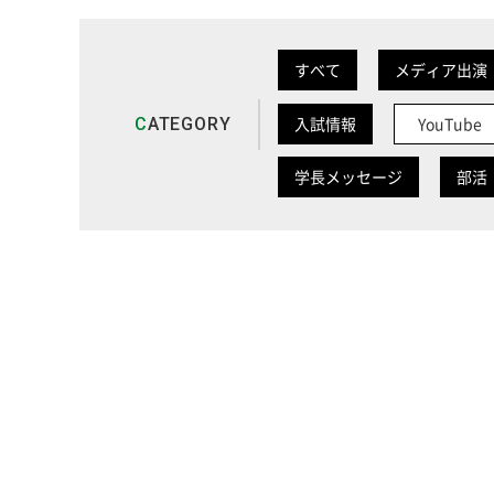
すべて
メディア出演
入試情報
YouTube
C
ATEGORY
学長メッセージ
部活