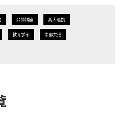
開
公開講座
高大連携
教育学部
学部共通
覧