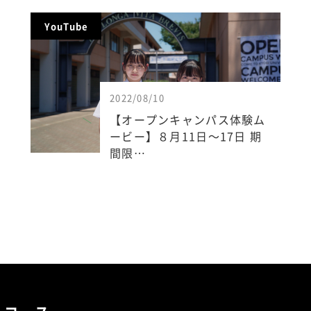
YouTube
2022/08/10
【オープンキャンパス体験ム
ービー】８月11日～17日 期
間限…