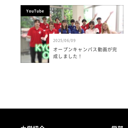
YouTube
2025/06/09
オープンキャンパス動画が完
成しました！