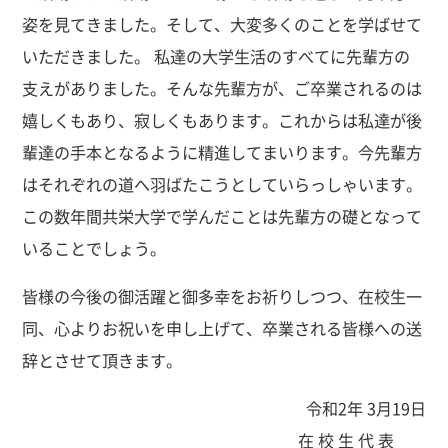
姿を見てきました。そして、大変多くのことを学ばせて
いただきました。 私達の大学生活のすべてに先輩方の
支えがありました。そんな先輩方が、ご卒業されるのは
嬉しくもあり、寂しくもあります。これからは私達が後
輩達の手本となるように精進してまいります。今先輩方
はそれぞれの道へ羽ばたこうとしていらっしゃいます。
この数年間共栄大学で学んだことは先輩方の礎となって
いることでしょう。
皆様の今後の御活躍と御多幸をお祈りしつつ、在校生一
同、心よりお祝いを申し上げて、卒業される皆様への送
辞とさせて頂きます。
令和2年 3月19日
在 校 生 代 表