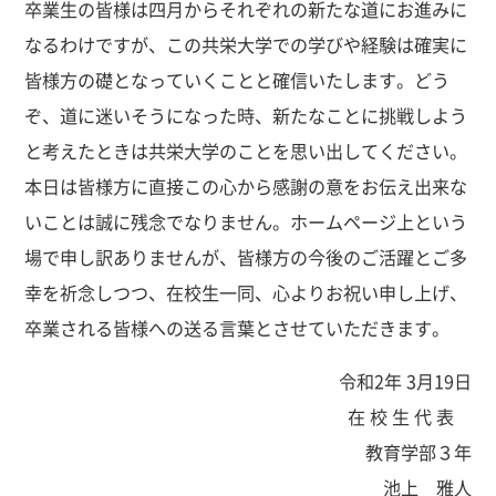
卒業生の皆様は四月からそれぞれの新たな道にお進みに
なるわけですが、この共栄大学での学びや経験は確実に
皆様方の礎となっていくことと確信いたします。どう
ぞ、道に迷いそうになった時、新たなことに挑戦しよう
と考えたときは共栄大学のことを思い出してください。
本日は皆様方に直接この心から感謝の意をお伝え出来な
いことは誠に残念でなりません。ホームページ上という
場で申し訳ありませんが、皆様方の今後のご活躍とご多
幸を祈念しつつ、在校生一同、心よりお祝い申し上げ、
卒業される皆様への送る言葉とさせていただきます。
令和2年 3月19日
在 校 生 代 表
教育学部３年
池上 雅人