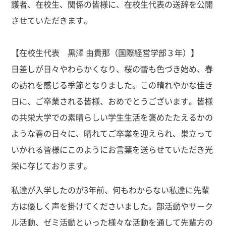
護者、在校生、関係の皆様に、在校生代表の送辞を公開
させていただきます。
【在校生代表 黒澤 由貴那（国際経営学部３年）】
日差しが日々やわらかくなり、桜の蕾も色づき始め、春
の訪れを感じる季節となりました。この晴れやかな佳き
日に、ご卒業される皆様、おめでとうございます。皆様
の共栄大学での素晴らしい学生生活を褒めたたえるかの
ような春の日々に、晴れてご卒業を迎えられ、巣立って
いかれる皆様にこのようにお言葉を送らせていただき光
栄に存じております。
私達が入学したのが3年前、何もわからない私達に先輩
方は優しく声を掛けてくださいました。部活動やサーク
ル活動、ゼミ活動といった様々な活動を通して先輩方の