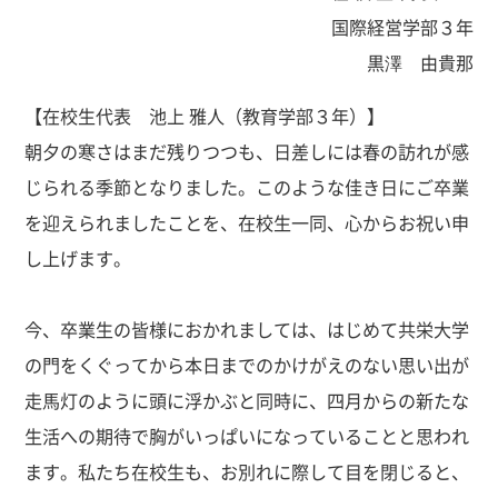
国際経営学部３年
黒澤 由貴那
【在校生代表 池上 雅人（教育学部３年）】
朝夕の寒さはまだ残りつつも、日差しには春の訪れが感
じられる季節となりました。このような佳き日にご卒業
を迎えられましたことを、在校生一同、心からお祝い申
し上げます。
今、卒業生の皆様におかれましては、はじめて共栄大学
の門をくぐってから本日までのかけがえのない思い出が
走馬灯のように頭に浮かぶと同時に、四月からの新たな
生活への期待で胸がいっぱいになっていることと思われ
ます。私たち在校生も、お別れに際して目を閉じると、