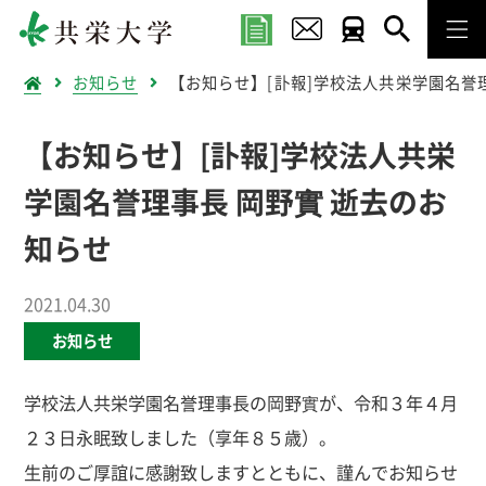
お知らせ
【お知らせ】[訃報]学校法人共栄学園名誉
【お知らせ】[訃報]学校法人共栄
学園名誉理事長 岡野實 逝去のお
知らせ
2021.04.30
お知らせ
学校法人共栄学園名誉理事長の岡野實が、令和３年４月
２３日永眠致しました（享年８５歳）。
生前のご厚誼に感謝致しますとともに、謹んでお知らせ