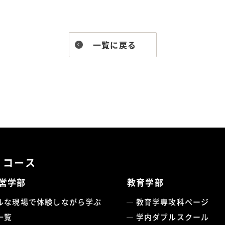
一覧に戻る
・コース
営学部
教育学部
ルな現場で体験しながら学ぶ
教育学専攻科ページ
一覧
学内ダブルスクール