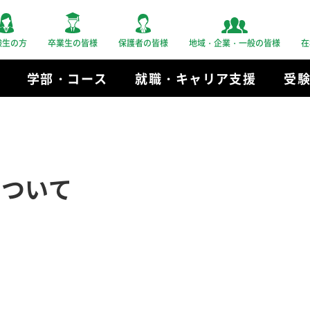
験生の方
卒業生の皆様
保護者の皆様
地域・企業・一般の皆様
在
学部・コース
就職・キャリア支援
受
について