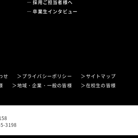
採用ご担当者様へ
卒業生インタビュー
わせ
プライバシーポリシー
サイトマップ
様
地域・企業・一般の皆様
在校生の皆様
58
5-3198