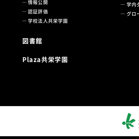
情報公開
学内
認証評価
グロ
学校法人共栄学園
図書館
Plaza共栄学園