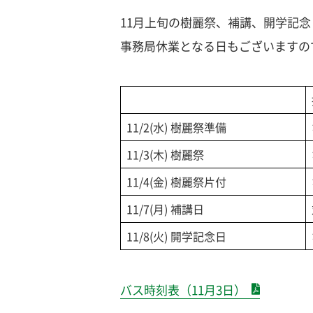
11月上旬の樹麗祭、補講、開学記
事務局休業となる日もございますの
11/2(水) 樹麗祭準備
11/3(木) 樹麗祭
11/4(金) 樹麗祭片付
11/7(月) 補講日
11/8(火) 開学記念日
バス時刻表（11月3日）