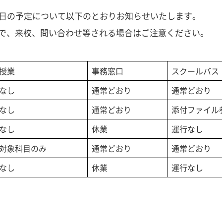
念日の予定について以下のとおりお知らせいたします。
で、来校、問い合わせ等される場合はご注意ください。
授業
事務窓口
スクールバス
なし
通常どおり
通常どおり
なし
通常どおり
添付ファイル
なし
休業
運行なし
対象科目のみ
通常どおり
通常どおり
なし
休業
運行なし