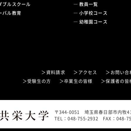
ダブルスクール
教員一覧
ーバル教育
小学校コース
幼稚園コース
資料請求
アクセス
お問い合
受験生の方
卒業生の皆様
保護者の皆
〒344-0051 埼玉県春日部市内牧41
TEL：048-755-2932 FAX：048-75