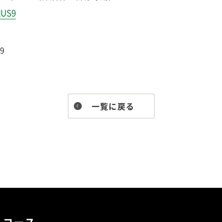
xUS9
S9
一覧に戻る