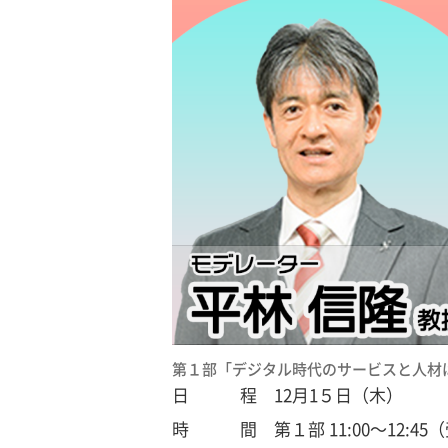
第１部「デジタル時代のサービスと人材
日 程 12月1５日（木）
時 間 第１部 11:00～12:45（