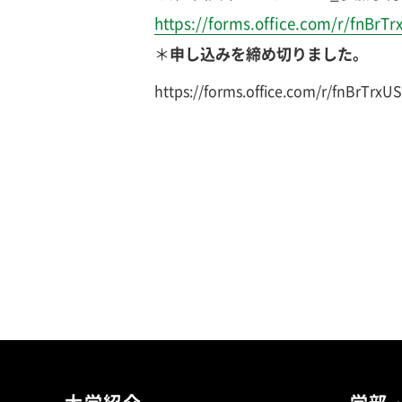
https://forms.office.com/r/fnBrTr
＊
申し込みを締め切りました。
https://forms.office.com/r/fnBrTrxU