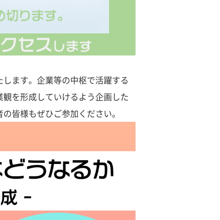
たします。企業等の中枢で活躍する
業観を形成していけるよう企画した
者の皆様もぜひご参加ください。