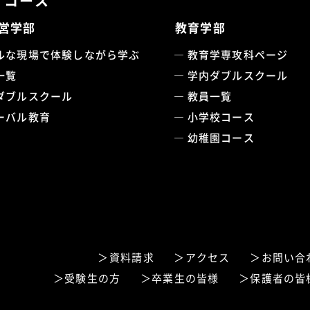
・コース
営学部
教育学部
ルな現場で体験しながら学ぶ
教育学専攻科ページ
一覧
学内ダブルスクール
ダブルスクール
教員一覧
ーバル教育
小学校コース
幼稚園コース
資料請求
アクセス
お問い合
受験生の方
卒業生の皆様
保護者の皆