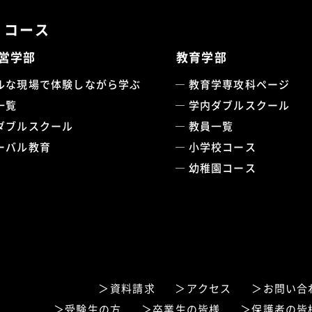
・コース
営学部
教育学部
ルな現場で体験しながら学ぶ
教育学専攻科ページ
一覧
学内ダブルスクール
ダブルスクール
教員一覧
ーバル教育
小学校コース
幼稚園コース
資料請求
アクセス
お問い合
受験生の方
卒業生の皆様
保護者の皆