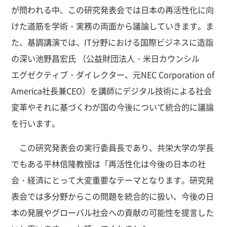
が問われる中、この研究発表会では日本の再活性化に向
けた道筋を学術・実務の両面から議論していきます。ま
た、基調講演では、IT分野における国際ビジネスに造詣
の深い池野昌宏氏 （公益財団法人・米日カウンシル
エグゼクティブ・ダイレクター、元NEC Corporation of
America社長兼CEO）を講師にデジタル技術による社会
変革やそれに基づくわが国の今後について統合的に議論
を行います。
この研究発表会の実行委員長であり、共栄大学の学長
でもある平林信隆教授は「再活性化は今後の日本の社
会・経済にとって大変重要なテーマとなります。研究発
表会では多分野からこの問題を統合的に扱い、今後の日
本の発展やグローバル社会への貢献の可能性を提言した