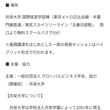
■ 場所
共栄大学 国際経営学部棟（東京メトロ日比谷線・半蔵
門線直通／東武スカイツリーライン「北春日部駅」 西
口より無料スクールバスで5分）
※基調講演をはじめとした一部の発表セッションはハイ
ブリッド形式で行われます。
■ 主催・協力
主催：一般社団法人 グローバルビジネス学会、協力
（開催校）：共栄大学
【共栄大学について】
共栄大学は学校法人共栄学園によって2001年に埼玉