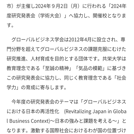
市）が主催し2024年９月2日（月）に行われる「2024年
度研究発表会（学術大会）」へ協力し、開催校となりま
す。
グローバルビジネス学会は2012年4月に設立され、専
門分野を超えてグローバルビジネスの課題克服にむけた
研究推進、人材育成を目的とする団体です。共栄大学は
教育理念である「至誠の精神」「気品の模範」に基づき
この研究発表会に協力し、同じく教育理念である「社会
学力」の育成に寄与します。
今年度の研究発表会のテーマは「グローバルビジネス
における日本の再活性化 (Revitalizing Japan in Globa
l Business Context)～日本の強みと課題を考える～」と
なります。激動する国際社会におけるわが国の位置づけ