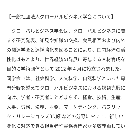
【一般社団法人グローバルビジネス学会について】
グローバルビジネス学会は、グローバルビジネスに関
する研究発表、知見や知識の交換、会員相互および内外
の関連学会と連携強化を図ることにより、国内経済の活
性化はもとより、世界経済の発展に寄与する人材育成を
目的に学術団体として 2012 年 4 月に設立されました。
同学会では、社会科学、人文科学、自然科学といった専
門分野を越えてグローバルビジネスにおける課題克服に
向け、学者・研究者にとどまらず、経営、技術、生産、
人事、労務、法務、財務、マーケティング、パブリッ
ク・リレーションズ(広報)などの分野において、新しい
変化に対応できる担当者や実務専門家が多数参画してい