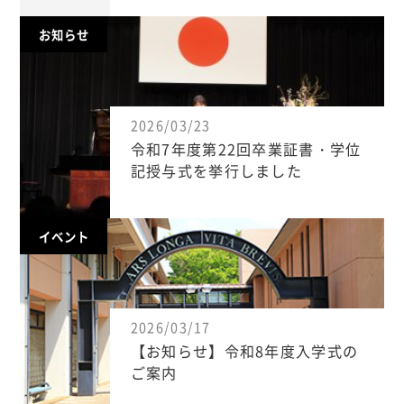
お知らせ
2026/03/23
令和7年度第22回卒業証書・学位
記授与式を挙行しました
イベント
2026/03/17
【お知らせ】令和8年度入学式の
ご案内