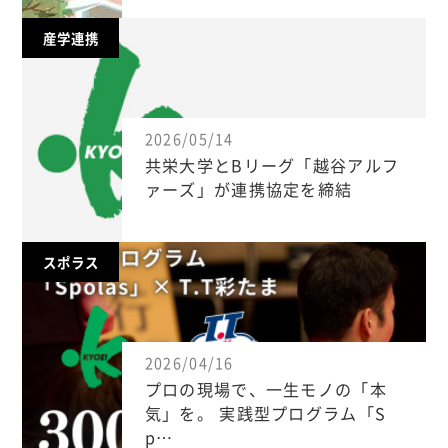
産学連携
2026/05/14
共栄大学とBリーグ「越谷アルフ
ァーズ」が連携協定を締結
スポラス
2026/04/16
プロの現場で、一生モノの「本
気」を。 実践型プログラム「S
p…