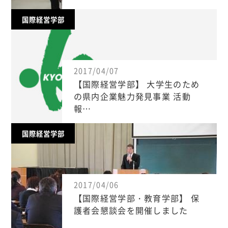
国際経営学部
2017/04/07
【国際経営学部】 大学生のため
の県内企業魅力発見事業 活動
報…
国際経営学部
2017/04/06
【国際経営学部・教育学部】 保
護者会懇談会を開催しました