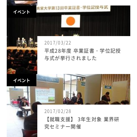
イベント
2017/03/22
平成28年度 卒業証書・学位記授
与式が挙行されました
イベント
2017/02/28
【就職支援】 3年生対象 業界研
究セミナー開催